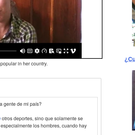
¿Cu
popular in her country.
a gente de mi país?
n
otros deportes, sino que solamente se
a, especialmente los hombres, cuando hay