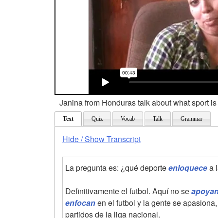
Janina from Honduras talk about what sport is 
Text
Quiz
Vocab
Talk
Grammar
Hide / Show Transcript
La pregunta es: ¿qué deporte
enloquece
a l
Definitivamente el futbol. Aquí no se
apoya
enfocan
en el futbol y la gente se apasion
partidos de la liga nacional.