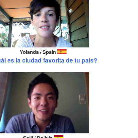
Yolanda / Spain
ál es la ciudad favorita de tu país?
Seiji / Bolivia