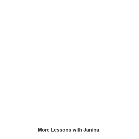
More Lessons with Janina
: