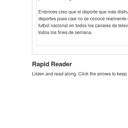
Entonces creo que el deporte que más disfrut
deportes pues casi no se conoce realmente c
futbol nacional en todos los canales de tele
todos los fines de semana.
Rapid Reader
Listen and read along. Click the arrows to keep