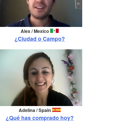
Alex / Mexico
¿Ciudad o Campo?
Adelina /
Spain
¿Qué has comprado hoy?