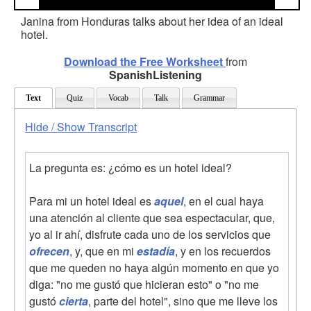
Janina from Honduras talks about her idea of an ideal
hotel.
Download the Free Worksheet
from
SpanishListening
Text
Quiz
Vocab
Talk
Grammar
Hide / Show Transcript
La pregunta es: ¿cómo es un hotel ideal?
Para mi un hotel ideal es
aquel
, en el cual haya
una atención al cliente que sea espectacular, que,
yo al ir ahí, disfrute cada uno de los servicios que
ofrecen
, y, que en mi
estadía
, y en los recuerdos
que me queden no haya algún momento en que yo
diga: "no me gustó que hicieran esto" o "no me
gustó
cierta
, parte del hotel", sino que me lleve los