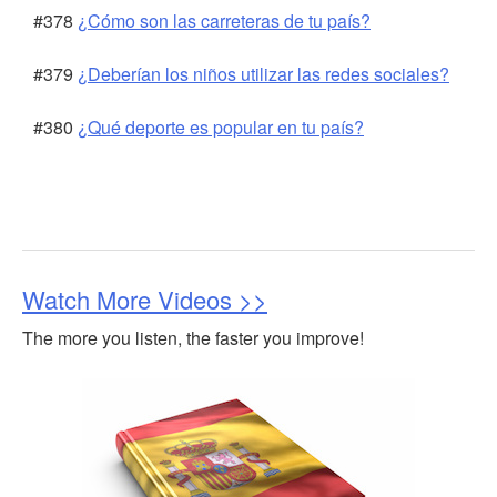
#378
¿Cómo son las carreteras de tu país?
#379
¿Deberían los niños utilizar las redes sociales?
#380
¿Qué deporte es popular en tu país?
Watch More Videos >>
The more you listen, the faster you improve!