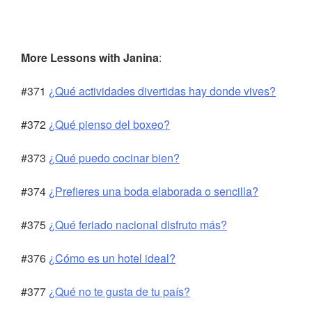
More Lessons with Janina
:
#371
¿Qué actividades divertidas hay donde vives?
#372
¿Qué pienso del boxeo?
#373
¿Qué puedo cocinar bien?
#374
¿Prefieres una boda elaborada o sencilla?
#375
¿Qué feriado nacional disfruto más?
#376
¿Cómo es un hotel ideal?
#377
¿Qué no te gusta de tu país?