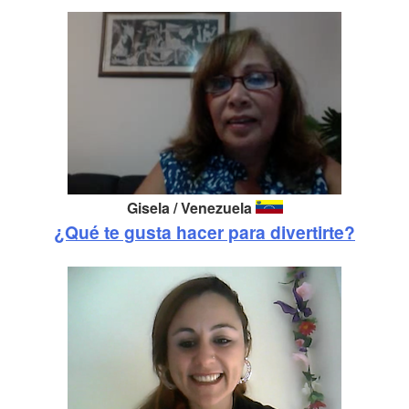
Gisela / Venezuela
¿Qué te gusta hacer para divertirte?