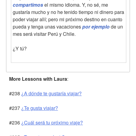
compartimos
el mismo idioma. Y, no sé, me
gustaría mucho y no he tenido tiempo ni dinero para
poder viajar allí; pero mi próximo destino en cuanto
pueda y tenga unas vacaciones
por ejemplo
de un
mes será visitar Perú y Chile.
¿Y tú?
More Lessons with Laura
:
#238
¿A dónde te gustaría viajar?
#237
¿Te gusta viajar?
#236
¿Cuál será tu próximo viaje?