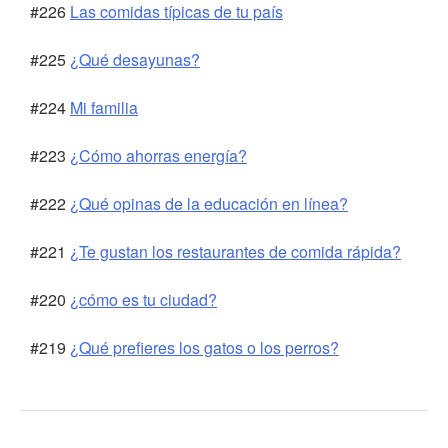
#226
Las comidas típicas de tu país
#225
¿Qué desayunas?
#224
Mi familia
#223
¿Cómo ahorras energía?
#222
¿Qué opinas de la educación en línea?
#221
¿Te gustan los restaurantes de comida rápida?
#220
¿cómo es tu ciudad?
#219
¿Qué prefieres los gatos o los perros?