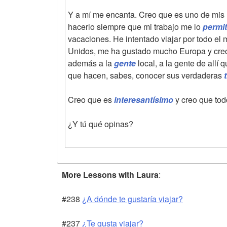
Y a mí me encanta. Creo que es uno de mis h
hacerlo siempre que mi trabajo me lo
permi
vacaciones. He intentado viajar por todo e
Unidos, me ha gustado mucho Europa y creo
además a la
gente
local, a la gente de allí 
que hacen, sabes, conocer sus verdaderas
Creo que es
interesantísimo
y creo que tod
¿Y tú qué opinas?
More Lessons with Laura
:
#238
¿A dónde te gustaría viajar?
#237
¿Te gusta viajar?