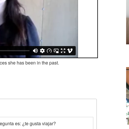
ces she has been in the past.
gunta es: ¿te gusta viajar?