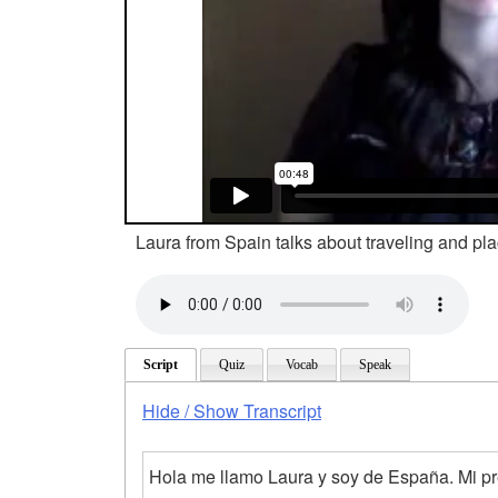
Laura from Spain talks about traveling and pla
Script
Quiz
Vocab
Speak
Hide / Show Transcript
Hola me llamo Laura y soy de España. Mi pre