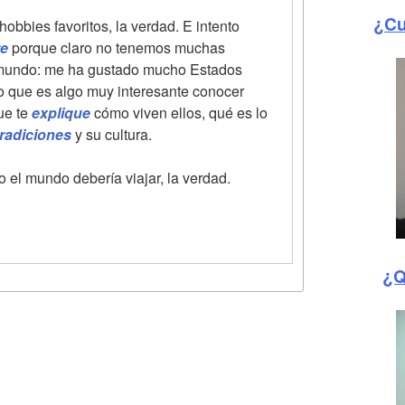
¿Cu
obbies favoritos, la verdad. E intento
te
porque claro no tenemos muchas
l mundo: me ha gustado mucho Estados
 que es algo muy interesante conocer
que te
explique
cómo viven ellos, qué es lo
tradiciones
y su cultura.
o el mundo debería viajar, la verdad.
¿Q