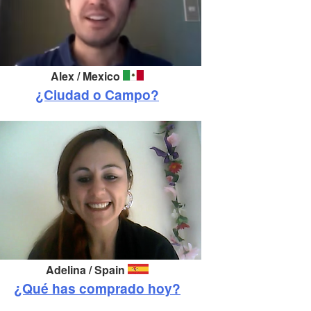
Alex / Mexico
¿Ciudad o Campo?
Adelina /
Spain
¿Qué has comprado hoy?