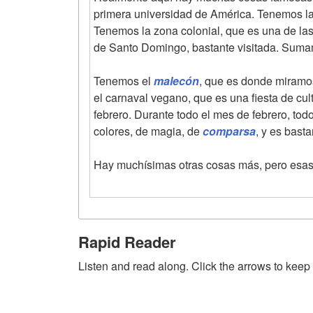
primera universidad de América. Tenemos la
Tenemos la zona colonial, que es una de l
de Santo Domingo, bastante visitada. Sum
Tenemos el
malecón
, que es donde miramos
el carnaval vegano, que es una fiesta de c
febrero. Durante todo el mes de febrero, to
colores, de magia, de
comparsa
, y es basta
Hay muchísimas otras cosas más, pero esas 
Rapid Reader
Listen and read along. Click the arrows to keep