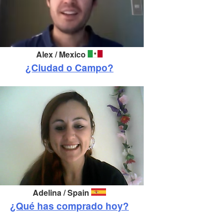
Alex / Mexico
¿Ciudad o Campo?
Adelina /
Spain
¿Qué has comprado hoy?