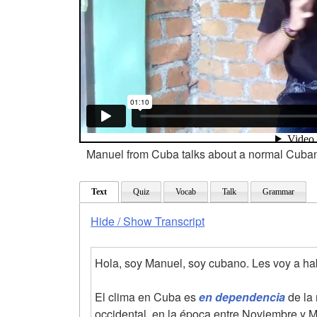
Manuel from Cuba talks about a normal Cuba
Text
Quiz
Vocab
Talk
Grammar
Hide / Show Transcript
Hola, soy Manuel, soy cubano. Les voy a ha
El clima en Cuba es
en dependencia
de la 
occidental, en la época entre Noviembre y M