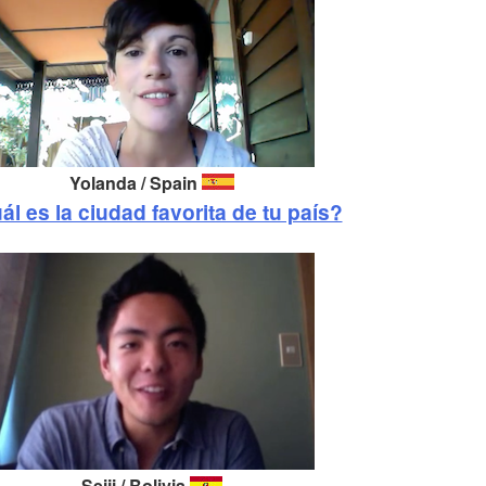
Yolanda / Spain
ál es la ciudad favorita de tu país?
Seiji / Bolivia