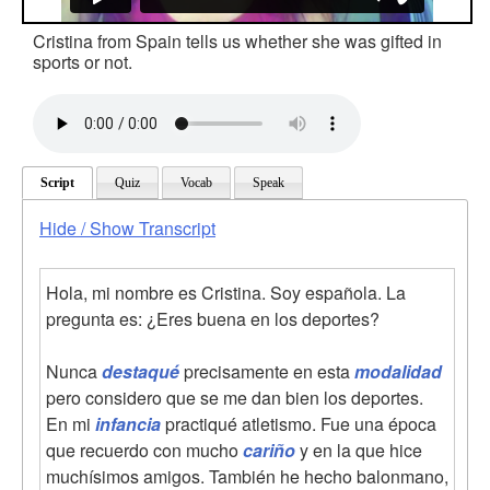
Cristina from Spain tells us whether she was gifted in
sports or not.
Script
Quiz
Vocab
Speak
Hide / Show Transcript
Hola, mi nombre es Cristina. Soy española. La
pregunta es: ¿Eres buena en los deportes?
Nunca
destaqué
precisamente en esta
modalidad
pero considero que se me dan bien los deportes.
En mi
infancia
practiqué atletismo. Fue una época
que recuerdo con mucho
cariño
y en la que hice
muchísimos amigos. También he hecho balonmano,