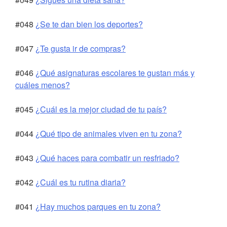
#048
¿Se te dan bien los deportes?
#047
¿Te gusta ir de compras?
#046
¿Qué asignaturas escolares te gustan más y
cuáles menos?
#045
¿Cuál es la mejor ciudad de tu país?
#044
¿Qué tipo de animales viven en tu zona?
#043
¿Qué haces para combatir un resfriado?
#042
¿Cuál es tu rutina diaria?
#041
¿Hay muchos parques en tu zona?