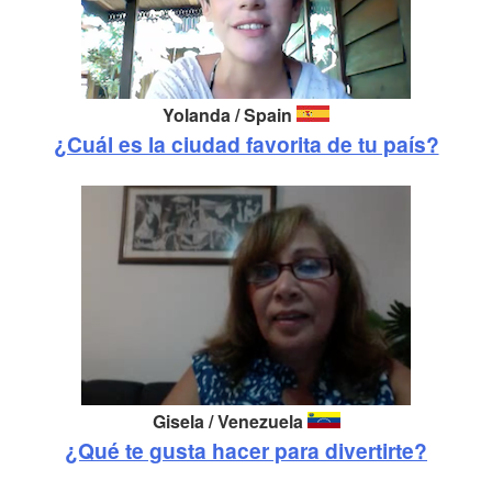
Yolanda / Spain
¿Cuál es la ciudad favorita de tu país?
Gisela / Venezuela
¿Qué te gusta hacer para divertirte?